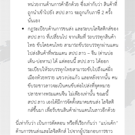
หน่วยงานด้านการค้าอีกด้วย ซึ่งเท่ากับว่า สินค้าที่
ถูกนำเข้าไปยัง สปป.ลาว จะถูกเก็บภาษี 2 ครั้ง
นั่นเอง
กฎระเบียบด้านการขนส่ง และระบบโลจิสติกส์ของ
สปป.ลาว ที่เปลี่ยนไป จากเดิมที่ รถบรรทุกสินค้า
ไทย ขับโดยคนไทย สามารถขับรถบรรทุกผ่านแดน
ไปส่งสินค้าที่พรมแดน สปป.ลาว – จีน (ด่านบ่อ
เต็น-บ่อหาน) ได้ แต่ตอนนี้ สปป.ลาว ได้ออก
ระเบียบให้รถบรรทุกไทยสามารถขับไปถึงแค่ฝั่ง
เมืองห้วยทราย แขวงบ่อแก้ว และหลังจากนั้น คน
ขับรถชาวลาวจะเป็นคนขับต่อไปส่งที่จุดหมาย
ปลายทางพรมแดนจีน ไม่เพียงเท่านั้น ขณะนี้
สปป.ลาว เองได้มีการจัดตั้งสมาคมขนส่ง โลจิสติ
กส์ขึ้นมา เพื่อรับขนสินค้าผ่านแดนในลาวอีกด้วย
นี่เท่ากับว่า เป็นการตัดตอน หรือที่เรียกกันว่า “แบ่งเค้ก”
ด้านการขนส่งและโลจิสติกส์ ไปจากผู้ประกอบการชาว