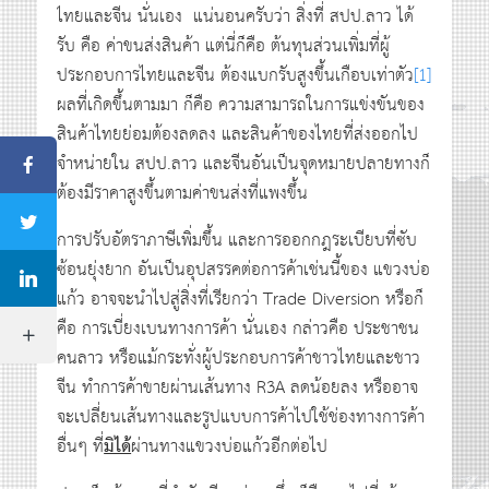
ไทยและจีน นั่นเอง แน่นอนครับว่า สิ่งที่ สปป.ลาว ได้
รับ คือ ค่าขนส่งสินค้า แต่นี่ก็คือ ต้นทุนส่วนเพิ่มที่ผู้
ประกอบการไทยและจีน ต้องแบกรับสูงขึ้นเกือบเท่าตัว
[1]
ผลที่เกิดขึ้นตามมา ก็คือ ความสามารถในการแข่งขันของ
สินค้าไทยย่อมต้องลดลง และสินค้าของไทยที่ส่งออกไป
จำหน่ายใน สปป.ลาว และจีนอันเป็นจุดหมายปลายทางก็
ต้องมีราคาสูงขึ้นตามค่าขนส่งที่แพงขึ้น
การปรับอัตราภาษีเพิ่มขึ้น และการออกกฎระเบียบที่ซับ
ซ้อนยุ่งยาก อันเป็นอุปสรรคต่อการค้าเช่นนี้ของ แขวงบ่อ
แก้ว อาจจะนำไปสู่สิ่งที่เรียกว่า Trade Diversion หรือก็
คือ การเบี่ยงเบนทางการค้า นั่นเอง กล่าวคือ ประชาชน
คนลาว หรือแม้กระทั่งผู้ประกอบการค้าชาวไทยและชาว
จีน ทำการค้าขายผ่านเส้นทาง R3A ลดน้อยลง หรืออาจ
จะเปลี่ยนเส้นทางและรูปแบบการค้าไปใช้ช่องทางการค้า
อื่นๆ ที่
มิได้
ผ่านทางแขวงบ่อแก้วอีกต่อไป