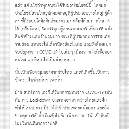
แล้ว แต่ไม่ใช่ว่าทุกคนจะได้รับผลประโยชน์นี้ โดยผล
ประโยชน์ส่วนใหญ่มักจะตกอยู่ที่ผู้ประกอบรายใหญ่ ผู้ค้า
ส่ง ที่มีระบบโลจิสติกส์ของตัวเอง หรือมีศักยภาพในการ
ใช้ (หรือจัดหา) รถบรรทุก ตู้คอนเทนเนอร์ เพื่อการขนส่ง
สินค้าข้ามแดนจำนวนมาก ขณะที่ผู้ประกอบการรายเล็ก
รายย่อย แทบจะไม่ได้อานิสงส์อะไรเลย และยังต้องแบก
รับปัญหาจาก COVID-19 ไปเต็มๆ เนื่องจากกำลังซื้อของ
คนไทยเองก็หายไปเป็นจำนวนมาก
นั่นเป็นเพียง มุมมองจากฝ่ายไทย และก็เกิดขึ้นเป็นการ
ชั่วคราวในช่วงสั้นๆ เท่านั้น
ฝ่าย สปป.ลาว เองก็ได้รับผลกระทบจาก COVID-19 เช่น
กัน การ Lockdown ประเทศจากทางฝ่ายไทยและจีน
ทำให้ สปป.ลาว มีรายได้เข้าประเทศลดน้อยลง และยัง
ขาดดุลการค้าซ้ำเติมเข้าไปอีก เนื่องจากการนำเข้าสินค้า
ในปริมาณที่มากกว่าปกติ