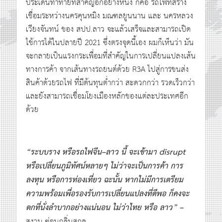
ประเด็นท้าทายที่สำคัญอีกอย่างหนึ่ง ก็คือ รถไฟที่สร้าง
เชื่อมระหว่างนครคุนหมิง มณฑลยูนนาน และ นครหลวง
เวียงจันทน์ ของ สปป.ลาว จะแล้วเสร็จและสามารถเปิด
ใช้การได้ในปลายปี 2021 ซึ่งตรงจุดนี้เอง ผมก็เห็นว่า มัน
จะกลายเป็นแรงกระเพื่อมที่สำคัญในการเปลี่ยนแปลงเส้น
ทางการค้า จากเส้นทางรถยนต์ด้วย R3A ไปสู่การขนส่ง
สินค้าด้วยรถไฟ ที่มีต้นทุนต่ำกว่า สะดวกกว่า รวดเร็วกว่า
และยังสามารถเชื่อมโยงเมืองหลักของแต่ละประเทศอีก
ด้วย
“
ระบบราง หรือรถไฟจีน
–
ลาว นี้ จะเข้ามา
disrupt
หรือเปลี่ยนภูมิทัศน์หลายๆ ไม่ว่าจะเป็นการค้า การ
ลงทุน หรือการท่องเที่ยว ฉะนั้น หากไม่มีการเตรียม
ความพร้อมเพื่อรองรับการเปลี่ยนแปลงที่ดีพอ ก็คงจะ
ตกที่นั่งลำบากอย่างแน่นอน ไม่ว่าไทย หรือ ลาว
” –
สงวน ซ่อนกลิ่นสกุล