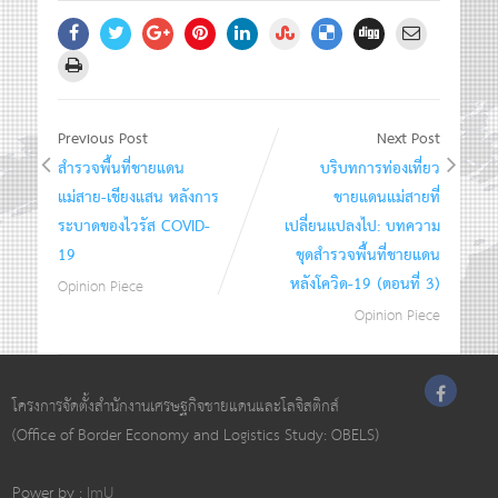
Previous Post
Next Post
สำรวจพื้นที่ชายแดน
บริบทการท่องเที่ยว
แม่สาย-เชียงแสน หลังการ
ชายแดนแม่สายที่
ระบาดของไวรัส COVID-
เปลี่ยนแปลงไป: บทความ
19
ชุดสำรวจพื้นที่ชายแดน
หลังโควิด-19 (ตอนที่ 3)
Opinion Piece
Opinion Piece
โครงการจัดตั้งสำนักงานเศรษฐกิจชายแดนและโลจิสติกส์
(Office of Border Economy and Logistics Study: OBELS)
Power by :
ImU