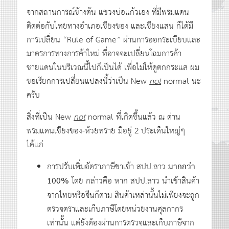
จากสถานการณ์ข้างต้น แขวงบ่อแก้วเอง ที่มีพรมแดน
ติดต่อกับไทยทางอำเภอเชียงของ และเชียงแสน ก็ได้มี
การเปลี่ยน “Rule of Game” ผ่านการออกระเบียบและ
มาตรการทางการค้าใหม่ ที่อาจจะเปลี่ยนโฉมการค้า
ชายแดนในบริเวณนี้ไปก็เป็นได้ เพื่อไม่ให้ดูตกกระแส ผม
ขอเรียกการเปลี่ยนแปลงนี้ว่าเป็น New
not
normal นะ
ครับ
สิ่งที่เป็น New
not
normal ที่เกิดขึ้นแล้ว ณ ด่าน
พรมแดนเชียงของ-ห้วยทราย มีอยู่ 2 ประเด็นใหญ่ๆ
ได้แก่
การปรับเพิ่มอัตราภาษีขาเข้า สปป.ลาว
มากกว่า
100%
โดย กล่าวคือ หาก สปป.ลาว นำเข้าสินค้า
จากไทยหรือจีนก็ตาม สินค้าเหล่านั้นไม่เพียงจะถูก
ตรวจตราและเก็บภาษีโดยหน่วยงานศุลกากร
เท่านั้น แต่ยังต้องผ่านการตรวจและเก็บภาษีจาก