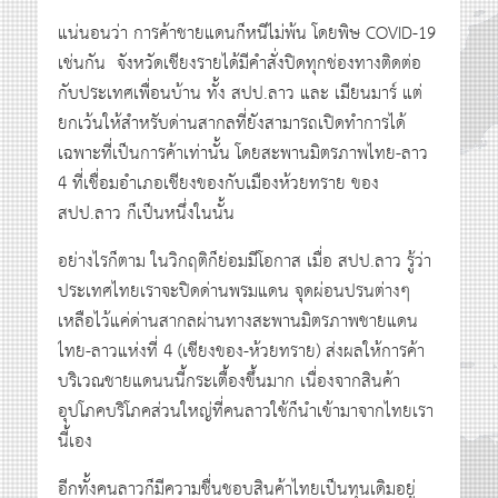
แน่นอนว่า การค้าชายแดนก็หนีไม่พ้น โดยพิษ COVID-19
เช่นกัน จังหวัดเชียงรายได้มีคำสั่งปิดทุกช่องทางติดต่อ
กับประเทศเพื่อนบ้าน ทั้ง สปป.ลาว และ เมียนมาร์ แต่
ยกเว้นให้สำหรับด่านสากลที่ยังสามารถเปิดทำการได้
เฉพาะที่เป็นการค้าเท่านั้น โดยสะพานมิตรภาพไทย-ลาว
4 ที่เชื่อมอำเภอเชียงของกับเมืองห้วยทราย ของ
สปป.ลาว ก็เป็นหนึ่งในนั้น
อย่างไรก็ตาม ในวิกฤติก็ย่อมมีโอกาส เมื่อ สปป.ลาว รู้ว่า
ประเทศไทยเราจะปิดด่านพรมแดน จุดผ่อนปรนต่างๆ
เหลือไว้แค่ด่านสากลผ่านทางสะพานมิตรภาพชายแดน
ไทย-ลาวแห่งที่ 4 (เชียงของ-ห้วยทราย) ส่งผลให้การค้า
บริเวณชายแดนนนี้กระเตื้องขึ้นมาก เนื่องจากสินค้า
อุปโภคบริโภคส่วนใหญ่ที่คนลาวใช้ก็นำเข้ามาจากไทยเรา
นี้เอง
อีกทั้งคนลาวก็มีความชื่นชอบสินค้าไทยเป็นทุนเดิมอยู่