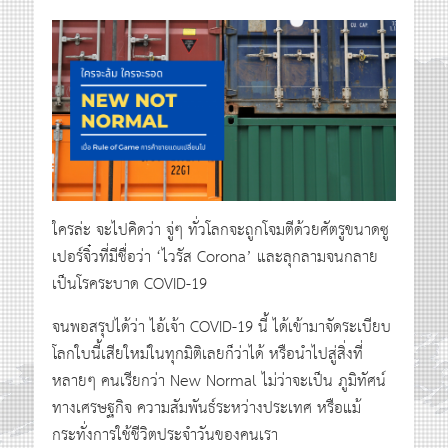
ใครล่ะ จะไปคิดว่า จู่ๆ ทั่วโลกจะถูกโจมตีด้วยศัตรูขนาดซู
เปอร์จิ๋วที่มีชื่อว่า ‘ไวรัส Corona’ และลุกลามจนกลาย
เป็นโรคระบาด COVID-19
จนพอสรุปได้ว่า ไอ้เจ้า COVID-19 นี้ ได้เข้ามาจัดระเบียบ
โลกใบนี้เสียใหม่ในทุกมิติเลยก็ว่าได้ หรือนำไปสู่สิ่งที่
หลายๆ คนเรียกว่า New Normal ไม่ว่าจะเป็น ภูมิทัศน์
ทางเศรษฐกิจ ความสัมพันธ์ระหว่างประเทศ หรือแม้
กระทั่งการใช้ชีวิตประจำวันของคนเรา